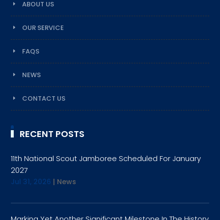
ABOUT US
OUR SERVICE
FAQS
NEWS
CONTACT US
RECENT POSTS
11th National Scout Jamboree Scheduled For January
2027
Jul 31, 2026
|
News
Marking Yet Another Significant Milestone In The History