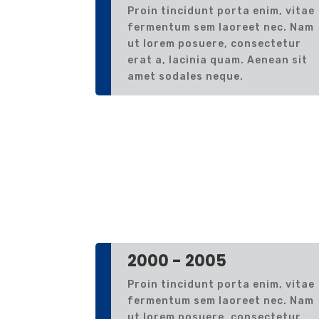
Proin tincidunt porta enim, vitae
fermentum sem laoreet nec. Nam
ut lorem posuere, consectetur
erat a, lacinia quam. Aenean sit
amet sodales neque.
2000 - 2005
Proin tincidunt porta enim, vitae
fermentum sem laoreet nec. Nam
ut lorem posuere, consectetur