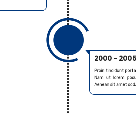
2000 - 200
Proin tincidunt port
Nam ut lorem posue
Aenean sit amet sod