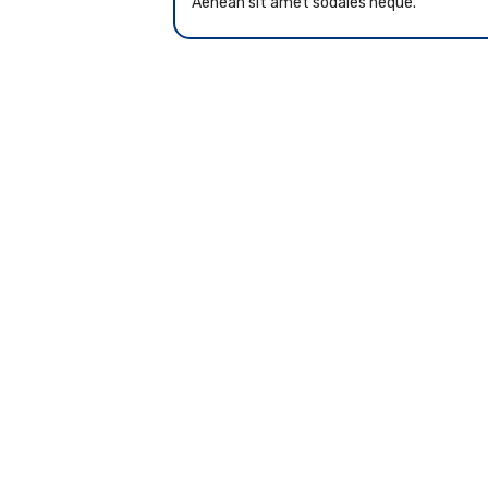
Aenean sit amet sodales neque.