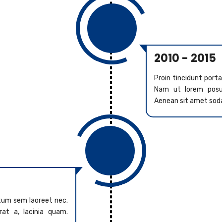
2010 - 2015
Proin tincidunt port
Nam ut lorem posue
Aenean sit amet sod
ntum sem laoreet nec.
at a, lacinia quam.