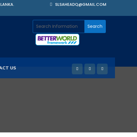
 LANKA.
SLSAHEADQ@GMAIL.COM
ACT US