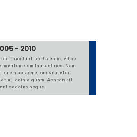
005 - 2010
roin tincidunt porta enim, vitae
ermentum sem laoreet nec. Nam
t lorem posuere, consectetur
rat a, lacinia quam. Aenean sit
met sodales neque.