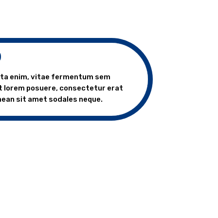
0
orta enim, vitae fermentum sem
t lorem posuere, consectetur erat
enean sit amet sodales neque.