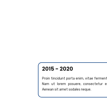
2015 - 2020
Proin tincidunt porta enim, vitae ferme
Nam ut lorem posuere, consectetur er
Aenean sit amet sodales neque.