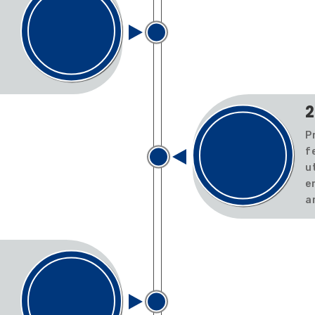
2
P
f
u
e
a