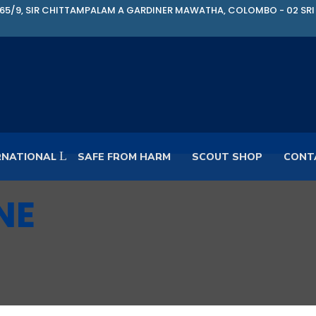
65/9, SIR CHITTAMPALAM A GARDINER MAWATHA, COLOMBO - 02 SRI
RNATIONAL
SAFE FROM HARM
SCOUT SHOP
CONT
NE