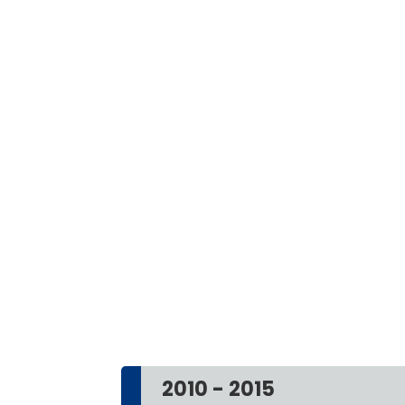
2010 - 2015